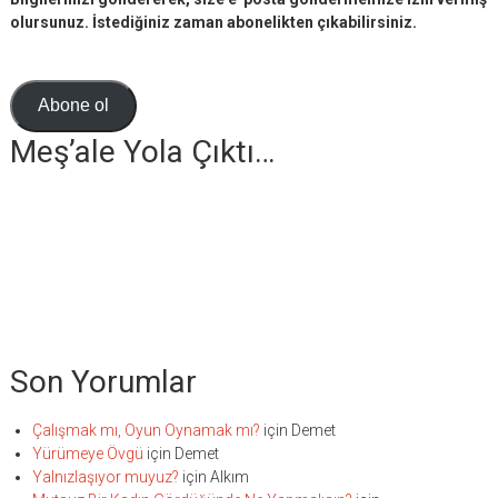
olursunuz. İstediğiniz zaman abonelikten çıkabilirsiniz.
Abone ol
Meş’ale Yola Çıktı…
Son Yorumlar
Çalışmak mı, Oyun Oynamak mı?
için
Demet
Yürümeye Övgü
için
Demet
Yalnızlaşıyor muyuz?
için
Alkım