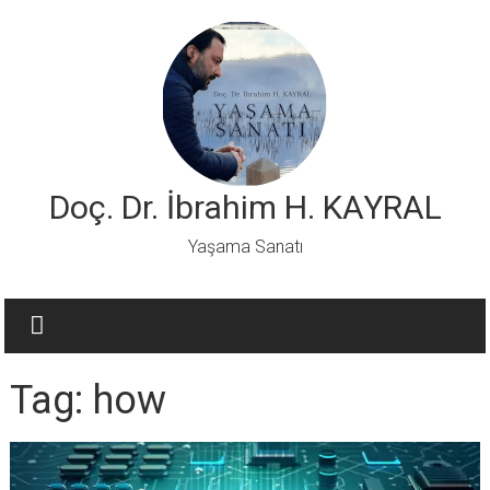
Skip
to
content
Doç. Dr. İbrahim H. KAYRAL
Yaşama Sanatı
Tag: how