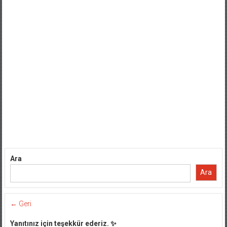
Ara
Ara
← Geri
Yanıtınız için teşekkür ederiz. ✨