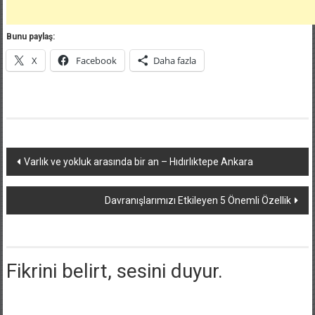
Bunu paylaş:
X
Facebook
Daha fazla
Post
Varlık ve yokluk arasında bir an – Hıdırlıktepe Ankara
navigation
Davranışlarımızı Etkileyen 5 Önemli Özellik
Fikrini belirt, sesini duyur.