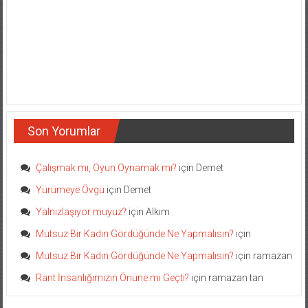
Son Yorumlar
Çalışmak mı, Oyun Oynamak mı?
için
Demet
Yürümeye Övgü
için
Demet
Yalnızlaşıyor muyuz?
için
Alkım
Mutsuz Bir Kadın Gördüğünde Ne Yapmalısın?
için
Mutsuz Bir Kadın Gördüğünde Ne Yapmalısın?
için
ramazan
Rant İnsanlığımızın Önüne mi Geçti?
için
ramazan tan