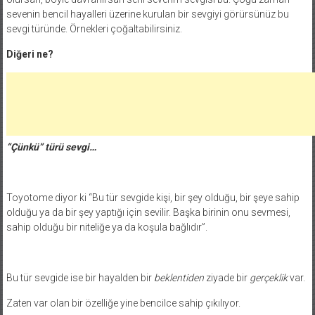
sevenin bencil hayalleri üzerine kurulan bir sevgiyi görürsünüz bu
sevgi türünde. Örnekleri çoğaltabilirsiniz.
Diğeri ne?
“Çünkü” türü sevgi…
Toyotome diyor ki “Bu tür sevgide kişi, bir şey olduğu, bir şeye sahip
olduğu ya da bir şey yaptığı için sevilir. Başka birinin onu sevmesi,
sahip olduğu bir niteliğe ya da koşula bağlıdır”.
Bu tür sevgide ise bir hayalden bir
beklentiden
ziyade bir
gerçeklik
var.
Zaten var olan bir özelliğe yine bencilce sahip çıkılıyor.