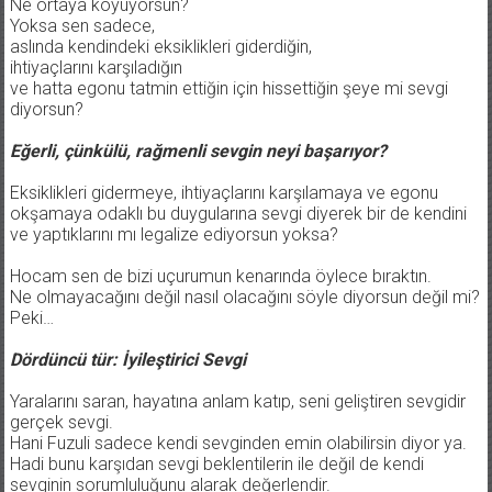
Ne ortaya koyuyorsun?
Yoksa sen sadece,
aslında kendindeki eksiklikleri giderdiğin,
ihtiyaçlarını karşıladığın
ve hatta egonu tatmin ettiğin için hissettiğin şeye mi sevgi
diyorsun?
Eğerli, çünkülü, rağmenli sevgin neyi başarıyor?
Eksiklikleri gidermeye, ihtiyaçlarını karşılamaya ve egonu
okşamaya odaklı bu duygularına sevgi diyerek bir de kendini
ve yaptıklarını mı legalize ediyorsun yoksa?
Hocam sen de bizi uçurumun kenarında öylece bıraktın.
Ne olmayacağını değil nasıl olacağını söyle diyorsun değil mi?
Peki…
Dördüncü tür: İyileştirici Sevgi
Yaralarını saran, hayatına anlam katıp, seni geliştiren sevgidir
gerçek sevgi.
Hani Fuzuli sadece kendi sevginden emin olabilirsin diyor ya.
Hadi bunu karşıdan sevgi beklentilerin ile değil de kendi
sevginin sorumluluğunu alarak değerlendir.