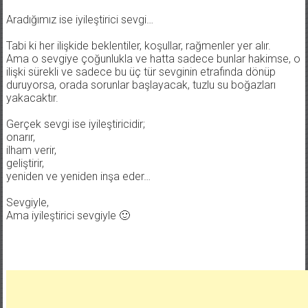
Aradığımız ise iyileştirici sevgi…
Tabi ki her ilişkide beklentiler, koşullar, rağmenler yer alır.
Ama o sevgiye çoğunlukla ve hatta sadece bunlar hakimse, o
ilişki sürekli ve sadece bu üç tür sevginin etrafında dönüp
duruyorsa, orada sorunlar başlayacak, tuzlu su boğazları
yakacaktır.
Gerçek sevgi ise iyileştiricidir;
onarır,
ilham verir,
geliştirir,
yeniden ve yeniden inşa eder…
Sevgiyle,
Ama iyileştirici sevgiyle 🙂