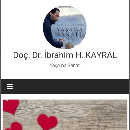
Skip
to
content
Doç. Dr. İbrahim H. KAYRAL
Yaşama Sanatı