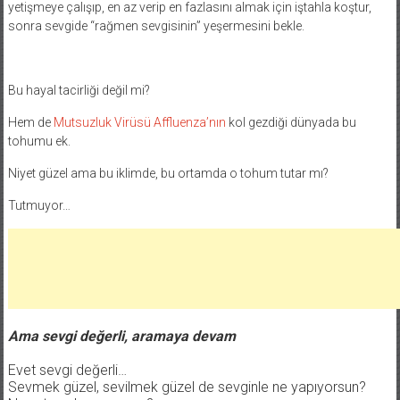
yetişmeye çalışıp, en az verip en fazlasını almak için iştahla koştur,
sonra sevgide “rağmen sevgisinin” yeşermesini bekle.
Bu hayal tacirliği değil mi?
Hem de
Mutsuzluk Virüsü Affluenza’nın
kol gezdiği dünyada bu
tohumu ek.
Niyet güzel ama bu iklimde, bu ortamda o tohum tutar mı?
Tutmuyor…
Ama sevgi değerli, aramaya devam
Evet sevgi değerli…
Sevmek güzel, sevilmek güzel de sevginle ne yapıyorsun?