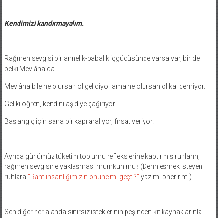
Kendimizi kandırmayalım.
Rağmen sevgisi bir annelik-babalık içgüdüsünde varsa var, bir de
belki Mevlâna’da.
Mevlâna bile ne olursan ol gel diyor ama ne olursan ol kal demiyor.
Gel ki öğren, kendini aş diye çağırıyor.
Başlangıç için sana bir kapı aralıyor, fırsat veriyor.
Ayrıca günümüz tüketim toplumu reflekslerine kaptırmış ruhların,
rağmen sevgisine yaklaşması mümkün mü? (Derinleşmek isteyen
ruhlara
“Rant insanlığımızın önüne mi geçti?”
yazımı öneririm.)
Sen diğer her alanda sınırsız isteklerinin peşinden kıt kaynaklarınla