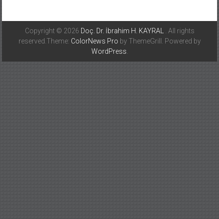
Copyright © 2026
Doç. Dr. İbrahim H. KAYRAL
. All rights
reserved.Theme:
ColorNews Pro
by ThemeGrill. Powered by
WordPress
.