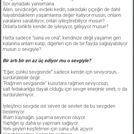
Sor aynadaki yansımana.
Ailen, sevdiceğin, evdeki kedin, saksıdaki çiçeğin de dahil
hayatındakilerin yaşamlarına değer katıyor musun, onların
yaralarını sarabiliyor, onları iyileştirebiliyor musun?
Onlarla birlikte kendin de iyileşiyor, gelişiyor musun?
Hatta sadece “sana ve ona”, kendinize değil yaşamın geri
kalanına anlam katıp, diğerleri için de bir fayda sağlayabiliyor
musun o sevgiyle?
Bir artı bir en az üç ediyor mu o sevgiyle?
“Eğer, çünkü sevgisinde” sadece kendin için seviyorsun,
sürdürülebilir değil…
“Rağmen sevgisinde” kusurlara rağmen seviyorsun,
salt fedakarlığa dayalı olduğu için sevgin enerjinle sınırlı, o da
sürdürülemiyor…
İyileştirici sevgide ise seven de sevilen de bu sevgiden
besleniyor.
İlham kaynağın, yaşama sevincin oluyor.
Yaptığın işi daha iyi yapmanı sağlıyor.
Yeni şeyleri keşfetmen için sana ufuk açıyor.