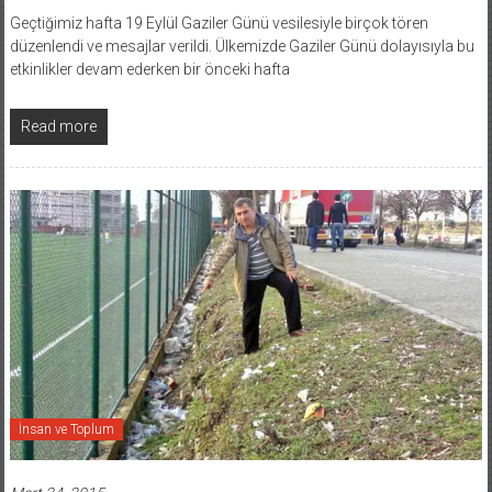
Geçtiğimiz hafta 19 Eylül Gaziler Günü vesilesiyle birçok tören
düzenlendi ve mesajlar verildi. Ülkemizde Gaziler Günü dolayısıyla bu
etkinlikler devam ederken bir önceki hafta
Read more
İnsan ve Toplum