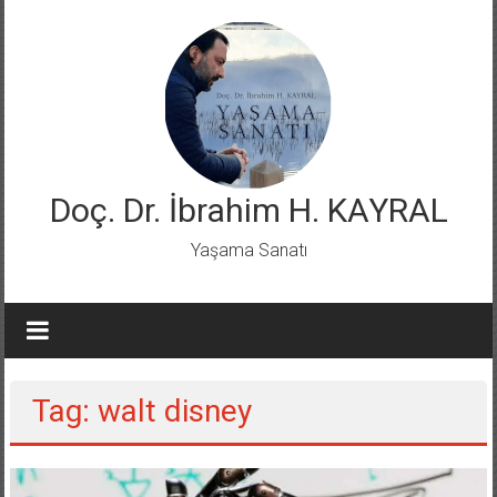
Skip
to
content
Doç. Dr. İbrahim H. KAYRAL
Yaşama Sanatı
Tag: walt disney