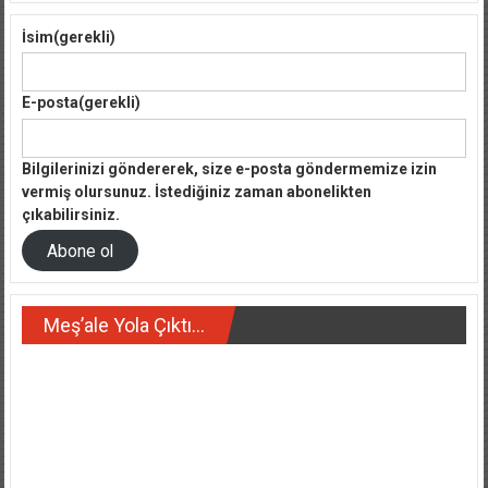
İsim
(gerekli)
E-posta
(gerekli)
Bilgilerinizi göndererek, size e-posta göndermemize izin
vermiş olursunuz. İstediğiniz zaman abonelikten
çıkabilirsiniz.
Abone ol
Meş’ale Yola Çıktı…