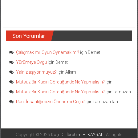
Son Yorumlar
Çalışmak mı, Oyun Oynamak mı?
için
Demet
Yürümeye Övgü
için
Demet
Yalnızlaşıyor muyuz?
için
Alkım
Mutsuz Bir Kadın Gördüğünde Ne Yapmalısın?
için
Mutsuz Bir Kadın Gördüğünde Ne Yapmalısın?
için
ramazan
Rant İnsanlığımızın Önüne mi Geçti?
için
ramazan tan
Copyright © 2026
Doç. Dr. İbrahim H. KAYRAL
. All rights