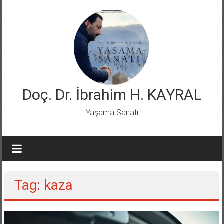
Skip
to
content
Doç. Dr. İbrahim H. KAYRAL
Yaşama Sanatı
Tag: kaza