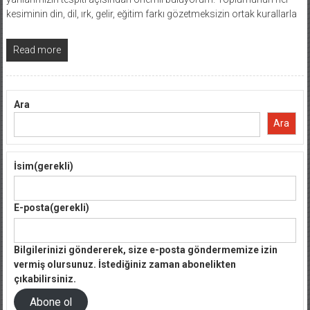
kesiminin din, dil, ırk, gelir, eğitim farkı gözetmeksizin ortak kurallarla
Read more
Ara
Ara
İsim
(gerekli)
E-posta
(gerekli)
Bilgilerinizi göndererek, size e-posta göndermemize izin
vermiş olursunuz. İstediğiniz zaman abonelikten
çıkabilirsiniz.
Abone ol