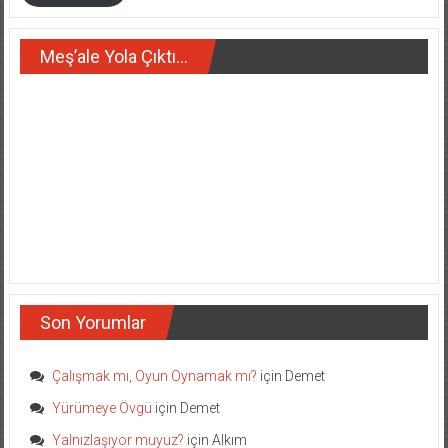
Meş’ale Yola Çıktı…
Son Yorumlar
Çalışmak mı, Oyun Oynamak mı?
için
Demet
Yürümeye Övgü
için
Demet
Yalnızlaşıyor muyuz?
için
Alkım