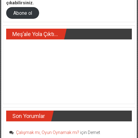
çıkabilirsiniz.
Abone ol
Meş’ale Yola Çıktı…
Son Yorumlar
Çalışmak mı, Oyun Oynamak mı?
için
Demet