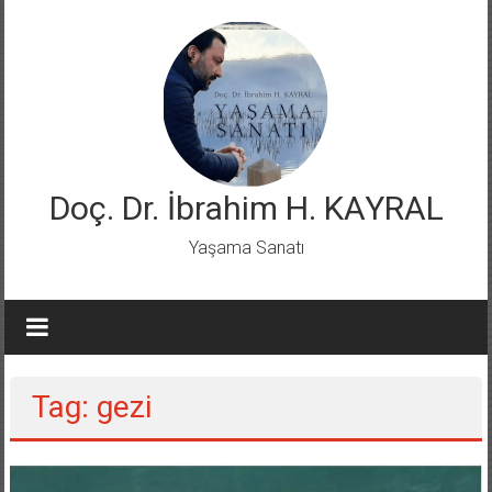
Skip
to
content
Doç. Dr. İbrahim H. KAYRAL
Yaşama Sanatı
Tag: gezi