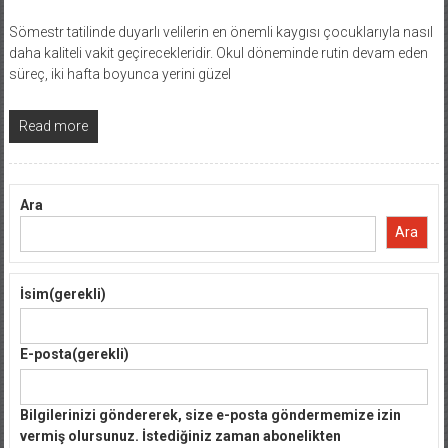
Sömestr tatilinde duyarlı velilerin en önemli kaygısı çocuklarıyla nasıl
daha kaliteli vakit geçirecekleridir. Okul döneminde rutin devam eden
süreç, iki hafta boyunca yerini güzel
Read more
Ara
Ara
İsim
(gerekli)
E-posta
(gerekli)
Bilgilerinizi göndererek, size e-posta göndermemize izin
vermiş olursunuz. İstediğiniz zaman abonelikten