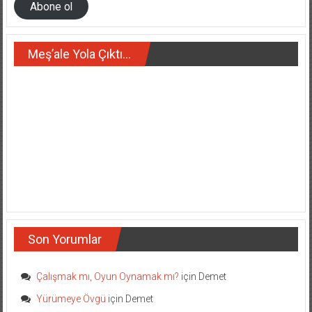
Abone ol
Meş’ale Yola Çıktı…
Son Yorumlar
Çalışmak mı, Oyun Oynamak mı?
için
Demet
Yürümeye Övgü
için
Demet