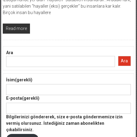
yani satılabilen “hayaller (eksi) gerçekler” bu insanlara kar kalır.
Birçok insan bu hayallere
Read more
Ara
Ara
İsim
(gerekli)
E-posta
(gerekli)
Bilgilerinizi göndererek, size e-posta göndermemize izin
vermiş olursunuz. İstediğiniz zaman abonelikten
çıkabilirsiniz.