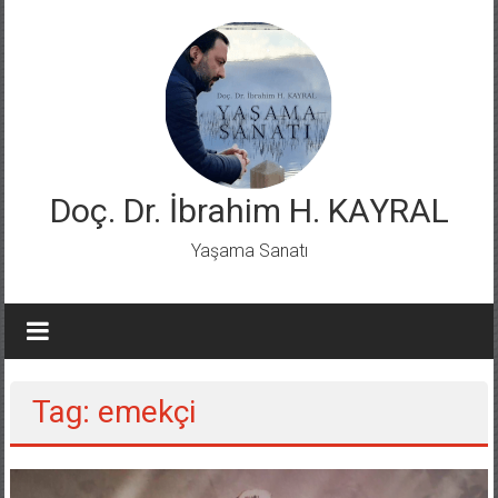
Skip
to
content
Doç. Dr. İbrahim H. KAYRAL
Yaşama Sanatı
Tag: emekçi