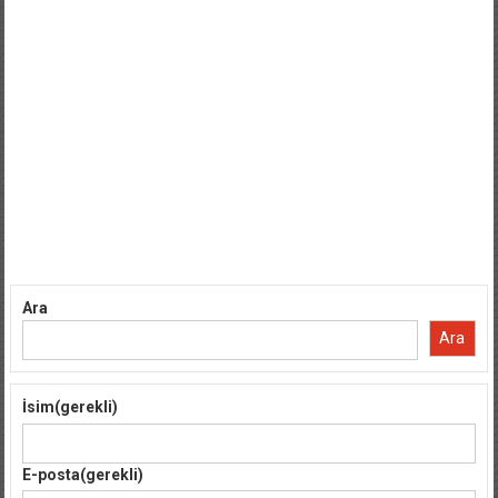
Ara
Ara
İsim
(gerekli)
E-posta
(gerekli)