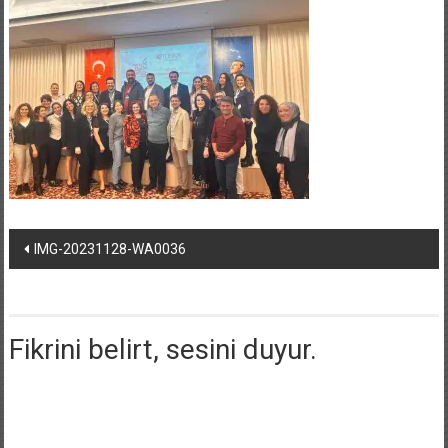
Post
IMG-20231128-WA0036
navigation
Fikrini belirt, sesini duyur.