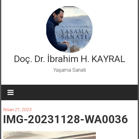
Skip
to
content
Doç. Dr. İbrahim H. KAYRAL
Yaşama Sanatı
Nisan 21, 2025
IMG-20231128-WA0036