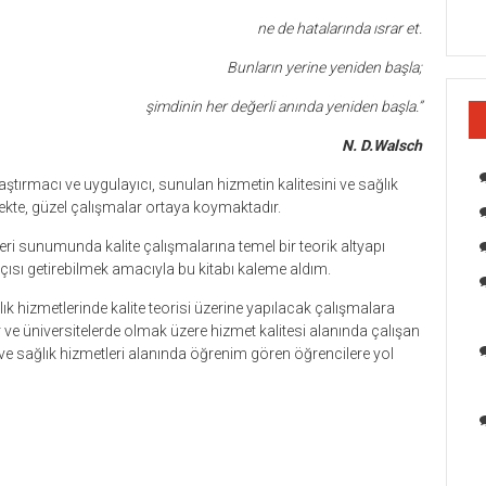
ne de hatalarında ısrar et.
Bunların yerine yeniden başla;
şimdinin her değerli anında yeniden başla.”
N. D.Walsch
ştırmacı ve uygulayıcı, sunulan hizmetin kalitesini ve sağlık
ekte, güzel çalışmalar ortaya koymaktadır.
leri sunumunda kalite çalışmalarına temel bir teorik altyapı
çısı getirebilmek amacıyla bu kitabı kaleme aldım.
k hizmetlerinde kalite teorisi üzerine yapılacak çalışmalara
 ve üniversitelerde olmak üzere hizmet kalitesi alanında çalışan
e sağlık hizmetleri alanında öğrenim gören öğrencilere yol