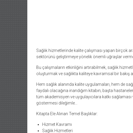
Sağlık hizmetlerinde kalite çalışması yapan birçok ara
sektörünü geliştirmeye yönelik önemli uğraşlar verm
Bu çalışmaların etkinliğini artırabilmek, sağlık hizmet
oluşturmak ve sağlıkta kaliteye kavramsal bir bakış a
Hem sağlık alanında kalite uygulamaları, hem de sağlı
faydalı olacağına inandığım kitabın; başta hastaneler
tüm akademisyen ve uygulayıcılara katkı sağlaması v
göstermesi dileğimle…
Kitapta Ele Alınan Temel Başlıklar:
Hizmet Kavramı
Sağlık Hizmetleri