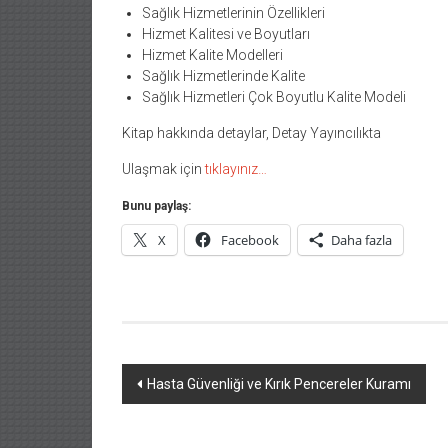
Sağlık Hizmetlerinin Özellikleri
Hizmet Kalitesi ve Boyutları
Hizmet Kalite Modelleri
Sağlık Hizmetlerinde Kalite
Sağlık Hizmetleri Çok Boyutlu Kalite Modeli
Kitap hakkında detaylar, Detay Yayıncılıkta
Ulaşmak için
tıklayınız…
Bunu paylaş:
X
Facebook
Daha fazla
Hasta Güvenliği ve Kırık Pencereler Kuramı