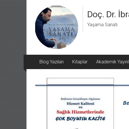
Doç. Dr. İ
Yaşama Sanatı
Blog Yazıları
Kitaplar
Akademik Yayınl